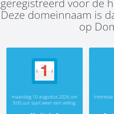
geregistreerd voor de h
Deze domeinnaam is da
op Dom
maandag 10 augustus 2026 om
Interess
9:00 uur start weer een veiling.